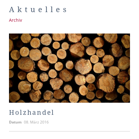
Aktuelles
Archiv
Holzhandel
Datum
08. März 2016