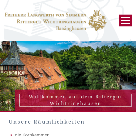
Willkommen auf dem Rittergut
Wichtringhausen
Unsere Räumlichkeiten
die Kornkammer,