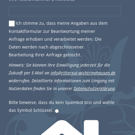
Ich stimme zu, dass meine Angaben aus dem
Kontaktformular zur Beantwortung meiner
Anfrage erhoben und verarbeitet werden. Die
Daten werden nach abgeschlossener
Bearbeitung Ihrer Anfrage gelöscht.
Hinweis: Sie können Ihre Einwilligung jederzeit für die
Zukunft per E-Mail an
info@rittergut-wichtringhausen.de
widerrufen. Detaillierte Informationen zum Umgang mit
Nutzerdaten finden Sie in unserer
Datenschutzerklärung
.
Bitte beweise, dass du kein Spambot bist und wähle
das Symbol
Schlüssel
.