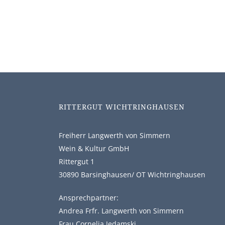
RITTERGUT WICHTRINGHAUSEN
Freiherr Langwerth von Simmern
Wein & Kultur GmbH
Rittergut 1
30890 Barsinghausen/ OT Wichtringhausen
Ansprechpartner:
Andrea Frfr. Langwerth von Simmern
Frau Cornelia Jedamski