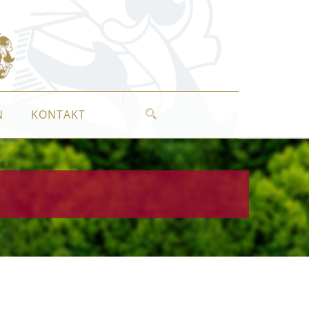
N
KONTAKT