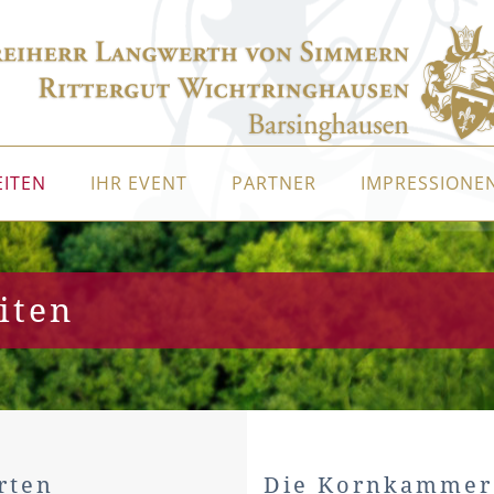
EITEN
IHR EVENT
PARTNER
IMPRESSIONE
iten
rten
Die Kornkammer